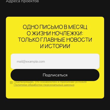
Адреса проектов
ОДНО ПИСЬМО В МЕСЯЦ
О ЖИЗНИ НОЧЛЕЖКИ:
ТОЛЬКО ГЛАВНЫЕ НОВОСТИ
И ИСТОРИИ
Подписаться
Подтверждаю, что ознакомлен и принимаю условия
Политики обработки персональных данных