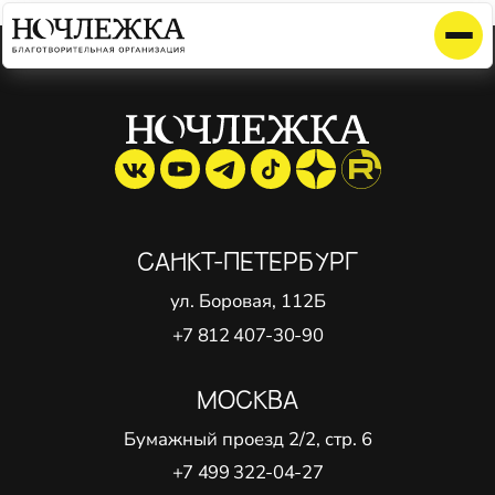
Элемент не найден!
САНКТ-ПЕТЕРБУРГ
ул. Боровая, 112Б
+7 812 407-30-90
МОСКВА
Бумажный проезд 2/2, стр. 6
+7 499 322-04-27