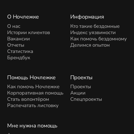
О Ночлежке
Информация
О нас
Кто такие бездомные
Истории клиентов
Индекс уязвимости
Вакансии
Как помочь бездомному
Отчеты
Делимся опытом
Статистика
Брендбук
Помощь Ночлежке
Проекты
Как помочь Ночлежке
Проекты
Корпоративная помощь
Акции
Стать волонтёром
Спецпроекты
Распечатать листовку
Мне нужна помощь