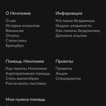
О Ночлежке
Информация
О нас
Кто такие бездомные
Истории клиентов
Индекс уязвимости
Вакансии
Как помочь бездомному
Отчеты
Делимся опытом
Статистика
Брендбук
Помощь Ночлежке
Проекты
Как помочь Ночлежке
Проекты
Корпоративная помощь
Акции
Стать волонтёром
Спецпроекты
Распечатать листовку
Мне нужна помощь