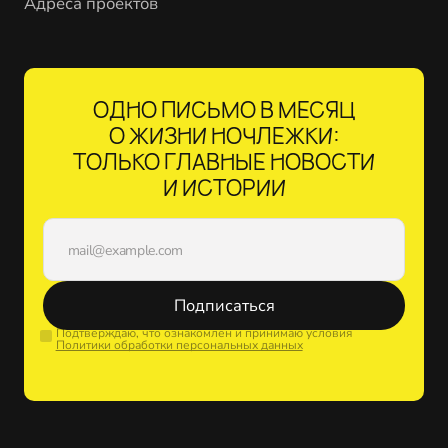
Адреса проектов
ОДНО ПИСЬМО В МЕСЯЦ
О ЖИЗНИ НОЧЛЕЖКИ:
ТОЛЬКО ГЛАВНЫЕ НОВОСТИ
И ИСТОРИИ
Подписаться
Подтверждаю, что ознакомлен и принимаю условия
Политики обработки персональных данных