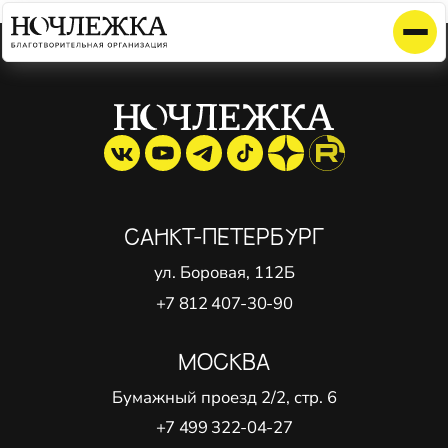
Элемент не найден!
САНКТ-ПЕТЕРБУРГ
ул. Боровая, 112Б
+7 812 407-30-90
МОСКВА
Бумажный проезд 2/2, стр. 6
+7 499 322-04-27