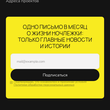
Адреса проектов
ОДНО ПИСЬМО В МЕСЯЦ
О ЖИЗНИ НОЧЛЕЖКИ:
ТОЛЬКО ГЛАВНЫЕ НОВОСТИ
И ИСТОРИИ
Подписаться
Подтверждаю, что ознакомлен и принимаю условия
Политики обработки персональных данных