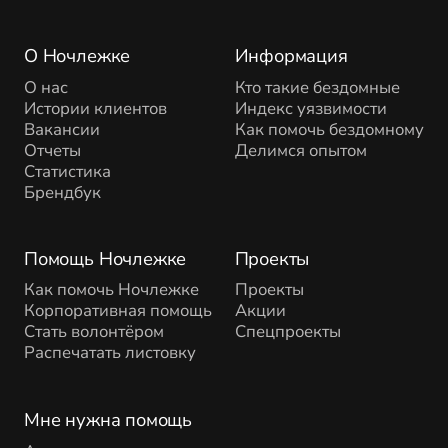
О Ночлежке
Информация
О нас
Кто такие бездомные
Истории клиентов
Индекс уязвимости
Вакансии
Как помочь бездомному
Отчеты
Делимся опытом
Статистика
Брендбук
Помощь Ночлежке
Проекты
Как помочь Ночлежке
Проекты
Корпоративная помощь
Акции
Стать волонтёром
Спецпроекты
Распечатать листовку
Мне нужна помощь