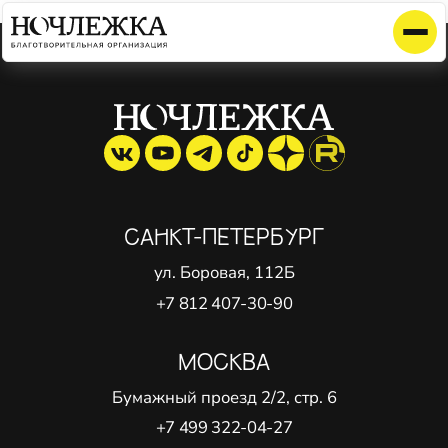
Элемент не найден!
САНКТ-ПЕТЕРБУРГ
ул. Боровая, 112Б
+7 812 407-30-90
МОСКВА
Бумажный проезд 2/2, стр. 6
+7 499 322-04-27