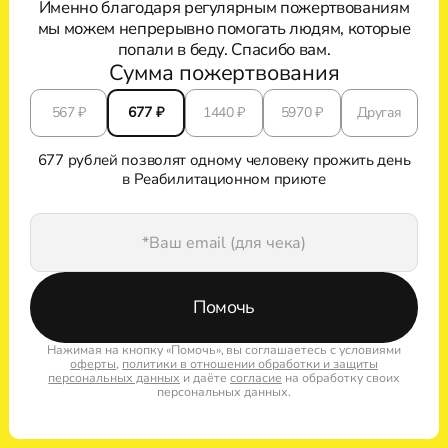
Именно благодаря регулярным пожертвованиям
мы можем непрерывно помогать людям, которые
попали в беду. Спасибо вам.
Сумма пожертвования
567
₽
677
₽
1440
₽
5970
₽
Другая
677 рублей позволят одному человеку прожить день
в Реабилитационном приюте
Помочь
Нажимая на кнопку «Помочь», вы соглашаетесь с условиями
оферты
,
политики в отношении обработки и защиты
персональных данных
и даёте
согласие
на обработку своих
персональных данных.