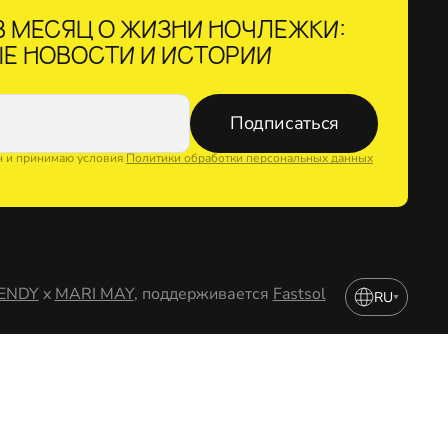
 МЕСЯЦ О ЖИЗНИ НОЧЛЕЖКИ:
Е НОВОСТИ И ИСТОРИИ
Подписаться
н и принимаю условия
Политики обработки персональных данных
ENDY
x
MARI MAY
, поддерживается
Fastsol
RU