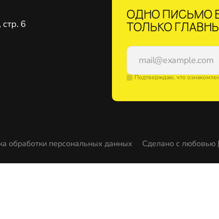
ОДНО ПИСЬМО В
стр. 6
ТОЛЬКО ГЛАВНЫ
Подтверждаю, что ознакомле
ка обработки персональных данных
Сделано с любовью