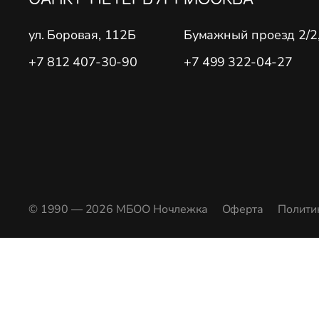
ул. Боровая, 112Б
Бумажный проезд 2/2, 
+7 812 407-30-90
+7 499 322-04-27
© 1990 — 2026 МБОО Ночлежка
Оферта
Полити