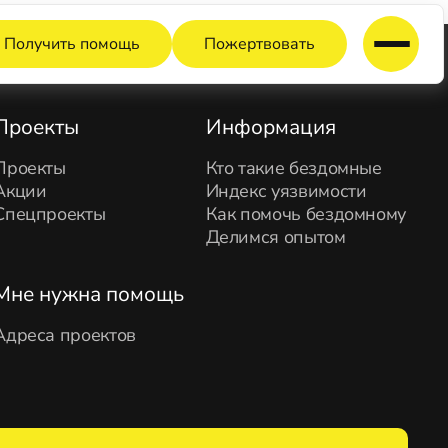
Получить помощь
Пожертвовать
Проекты
Информация
Проекты
Кто такие бездомные
Акции
Индекс уязвимости
Спецпроекты
Как помочь бездомному
Делимся опытом
Мне нужна помощь
Адреса проектов