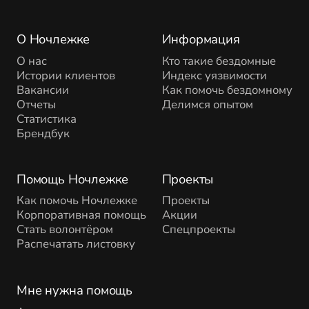
О Ночлежке
Информация
О нас
Кто такие бездомные
Истории клиентов
Индекс уязвимости
Вакансии
Как помочь бездомному
Отчеты
Делимся опытом
Статистика
Брендбук
Помощь Ночлежке
Проекты
Как помочь Ночлежке
Проекты
Корпоративная помощь
Акции
Стать волонтёром
Спецпроекты
Распечатать листовку
Мне нужна помощь