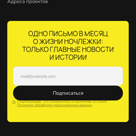
Адреса проектов
ОДНО ПИСЬМО В МЕСЯЦ
О ЖИЗНИ НОЧЛЕЖКИ:
ТОЛЬКО ГЛАВНЫЕ НОВОСТИ
И ИСТОРИИ
Подписаться
Подтверждаю, что ознакомлен и принимаю условия
Политики обработки персональных данных