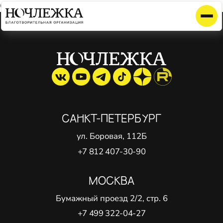
Cannot find 'interview' template with page 'detail'
САНКТ-ПЕТЕРБУРГ
ул. Боровая, 112Б
+7 812 407-30-90
МОСКВА
Бумажный проезд 2/2, стр. 6
+7 499 322-04-27