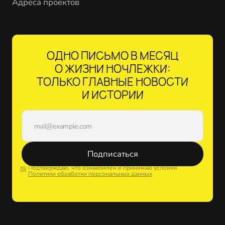
Адреса проектов
ОДНО ПИСЬМО В МЕСЯЦ
О ЖИЗНИ НОЧЛЕЖКИ:
ТОЛЬКО ГЛАВНЫЕ НОВОСТИ
И ИСТОРИИ
Подписаться
Подтверждаю, что ознакомлен и принимаю условия
Политики обработки персональных данных