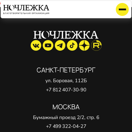
Cannot find 'interview' template with page 'detail'
САНКТ-ПЕТЕРБУРГ
ул. Боровая, 112Б
+7 812 407-30-90
МОСКВА
Бумажный проезд 2/2, стр. 6
+7 499 322-04-27