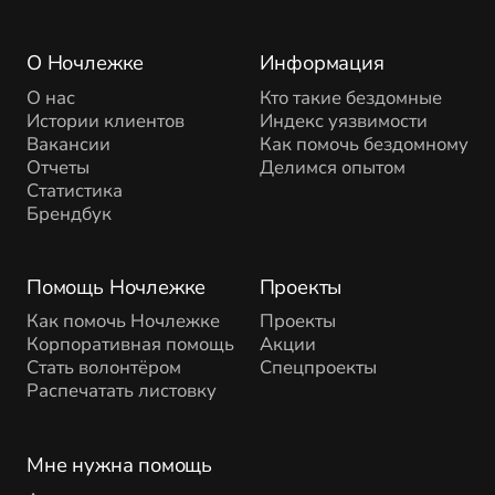
О Ночлежке
Информация
О нас
Кто такие бездомные
Истории клиентов
Индекс уязвимости
Вакансии
Как помочь бездомному
Отчеты
Делимся опытом
Статистика
Брендбук
Помощь Ночлежке
Проекты
Как помочь Ночлежке
Проекты
Корпоративная помощь
Акции
Стать волонтёром
Спецпроекты
Распечатать листовку
Мне нужна помощь