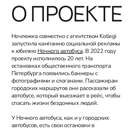
О ПРОЕКТЕ
Ночлежка совместно с агентством Kollegi
запустила кампанию социальной рекламы
к юбилею
Ночного автобуса
. В 2022 году
проекту исполнилось 20 лет. На
остановках общественного транспорта
Петербурга появились баннеры с
фотографиями и слоганами. Пассажирам
городских маршрутов они рассказали об
автобусе, который выезжает в рейс, чтобы
спасать жизни бездомных людей.
У Ночного автобуса, как и у городских
автобусов, есть свои остановки в