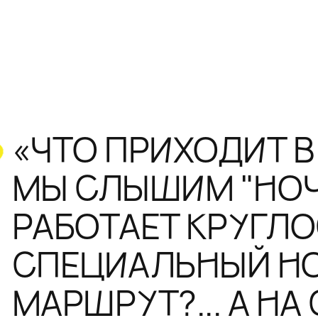
«ЧТО ПРИХОДИТ В
МЫ СЛЫШИМ "НОЧ
РАБОТАЕТ КРУГЛ
СПЕЦИАЛЬНЫЙ Н
МАРШРУТ?... А НА