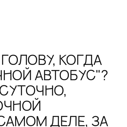
 ГОЛОВУ, КОГДА
НОЙ АВТОБУС"?
ОСУТОЧНО,
ОЧНОЙ
 САМОМ ДЕЛЕ, ЗА