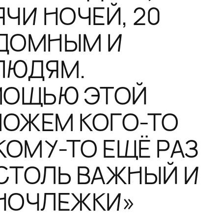
ЧИ НОЧЕЙ, 20
ЗДОМНЫМ И
ЛЮДЯМ.
МОЩЬЮ ЭТОЙ
ОЖЕМ КОГО-ТО
КОМУ-ТО ЕЩЁ РАЗ
СТОЛЬ ВАЖНЫЙ И
НОЧЛЕЖКИ»