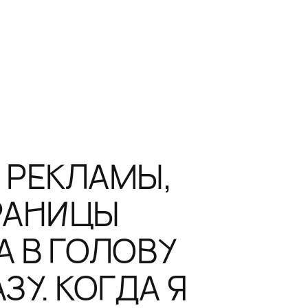
 РЕКЛАМЫ,
РАНИЦЫ
 В ГОЛОВУ
ЗУ. КОГДА Я