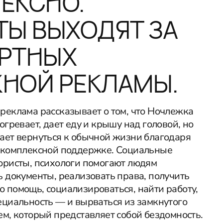
ЕКСНО.
ТЫ ВЫХОДЯТ ЗА
АРТНЫХ
НОЙ РЕКЛАМЫ.
реклама рассказывает о том, что Ночлежка
огревает, дает еду и крышу над головой, но
ает вернуться к обычной жизни благодаря
 комплексной поддержке. Социальные
юристы, психологи помогают людям
ь документы, реализовать права, получить
 помощь, социализироваться, найти работу,
ециальность — и вырваться из замкнутого
ем, который представляет собой бездомность.