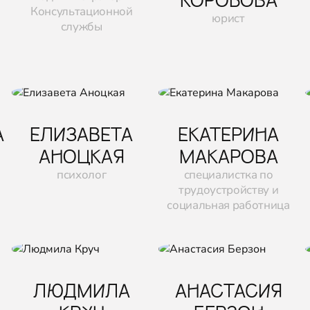
Консультационной
юрист
службы
А
ЕЛИЗАВЕТА
ЕКАТЕРИНА
АНОЦКАЯ
МАКАРОВА
психолог
специалистка по
трудоустройству и
социальная работница
ЛЮДМИЛА
АНАСТАСИЯ