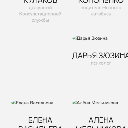
дежурный
водитель Ночного
Консультационной
автобуса
службы
ДАРЬЯ ЗЮЗИН
психолог
ЕЛЕНА
АЛЁНА