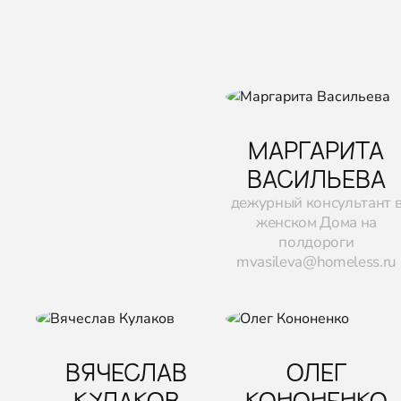
МАРГАРИТА
ВАСИЛЬЕВА
дежурный консультант 
женском Дома на
полдороги
mvasileva@homeless.ru
ВЯЧЕСЛАВ
ОЛЕГ
КУЛАКОВ
КОНОНЕНКО