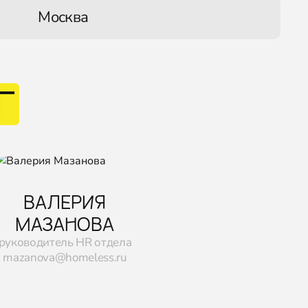
Москва
Г
ВАЛЕРИЯ
МАЗАНОВА
руководитель HR отдела
mazanova@homeless.ru