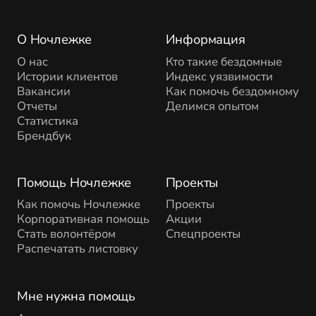
О Ночлежке
Информация
О нас
Кто такие бездомные
Истории клиентов
Индекс уязвимости
Вакансии
Как помочь бездомному
Отчеты
Делимся опытом
Статистика
Брендбук
Помощь Ночлежке
Проекты
Как помочь Ночлежке
Проекты
Корпоративная помощь
Акции
Стать волонтёром
Спецпроекты
Распечатать листовку
Мне нужна помощь