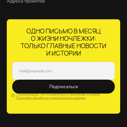
Адреса проектов
ОДНО ПИСЬМО В МЕСЯЦ
О ЖИЗНИ НОЧЛЕЖКИ:
ТОЛЬКО ГЛАВНЫЕ НОВОСТИ
И ИСТОРИИ
Подписаться
Подтверждаю, что ознакомлен и принимаю условия
Политики обработки персональных данных