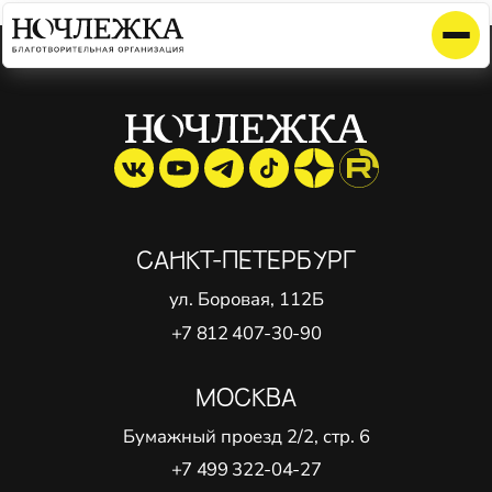
Элемент не найден!
САНКТ-ПЕТЕРБУРГ
ул. Боровая, 112Б
+7 812 407-30-90
МОСКВА
Бумажный проезд 2/2, стр. 6
+7 499 322-04-27