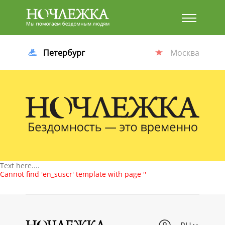
Баннер
Петербург
Москва
Text here....
Cannot find 'en_suscr' template with page ''