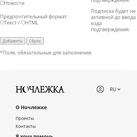
подтверждения.
Новости
Подписка будет не
Предпочтительный формат
активной до ввода
Текст
/
HTML
кода
подтверждения.
*
Поля, обязательные для заполнения.
О Ночлежке
Проекты
Контакты
Я хочу помочь