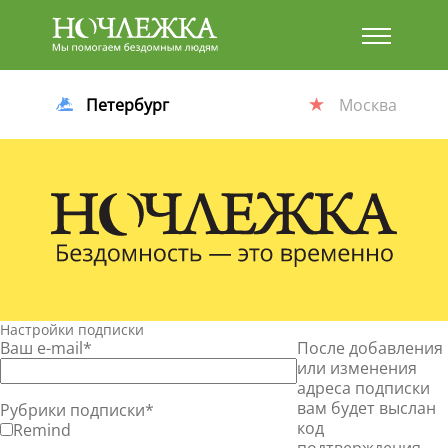
Баннер
Петербург
Москва
Настройки подписки
Ваш e-mail
*
После добавления
или изменения
адреса подписки
вам будет выслан
Рубрики подписки
*
код
Remind