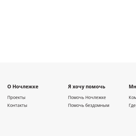
О Ночлежке
Я хочу помочь
Мн
Проекты
Помочь Ночлежке
Ко
Контакты
Помочь бездомным
Где