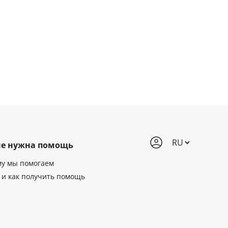
е нужна помощь
му мы помогаем
 и как получить помощь