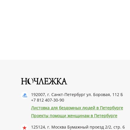
192007, г. Санкт-Петербург ул. Боровая, 112 Б
+7 812 407-30-90
Листовка для бездомных людей в Петербурге
Проекты помощи женщинам в Петербурге
125124, г. Москва Бумажный проезд 2/2, стр. 6