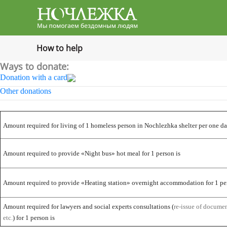
Баннер
How to help
Ways to donate:
Donation with a card
Other donations
Amount required for living of 1 homeless person in Nochlezhka shelter per one da
Amount required to provide
«
Night bus
»
hot meal for 1 person is
Amount required to provide
«
Heating station
»
overnight accommodation for 1 per
Amount required for lawyers and social experts consultations (
re-issue of docume
etc.
) for 1 person is