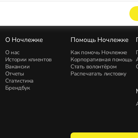
Элемент не найден!
О Ночлежке
Помощь Ночлежке
О нас
Как помочь Ночлежке
Истории клиентов
Корпоративная помощь
Вакансии
Стать волонтёром
Отчеты
Распечатать листовку
Статистика
Брендбук