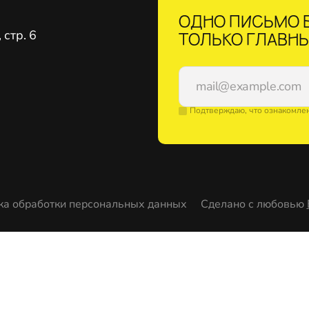
ОДНО ПИСЬМО В
стр. 6
ТОЛЬКО ГЛАВНЫ
Подтверждаю, что ознакомле
ка обработки персональных данных
Сделано с любовью