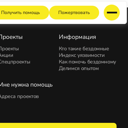
Получить помощь
Пожертвовать
Проекты
Информация
Проекты
Кто такие бездомные
Акции
Индекс уязвимости
Спецпроекты
Как помочь бездомному
Делимся опытом
Мне нужна помощь
Адреса проектов