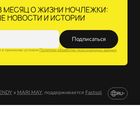
 МЕСЯЦ О ЖИЗНИ НОЧЛЕЖКИ:
Е НОВОСТИ И ИСТОРИИ
Подписаться
н и принимаю условия
Политики обработки персональных данных
ENDY
x
MARI MAY
, поддерживается
Fastsol
RU