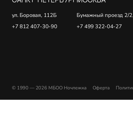
ул. Боровая, 112Б
Бумажный проезд 2/2, 
+7 812 407-30-90
+7 499 322-04-27
© 1990 — 2026 МБОО Ночлежка
Оферта
Полити